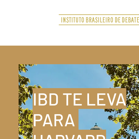
IBD TE LEVA
PARA