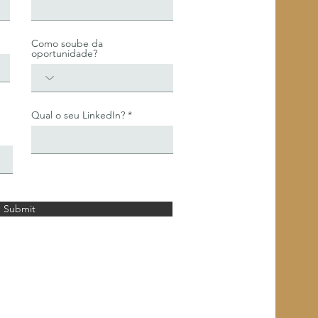
Como soube da
oportunidade?
Qual o seu LinkedIn?
Submit