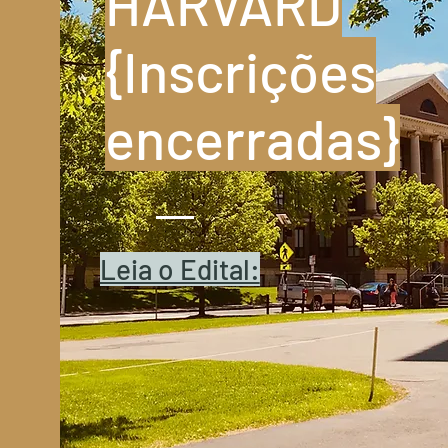
HARVARD
{Inscrições
encerradas}
Leia o Edital: